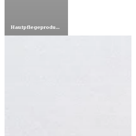
Hautpflegeprodukte