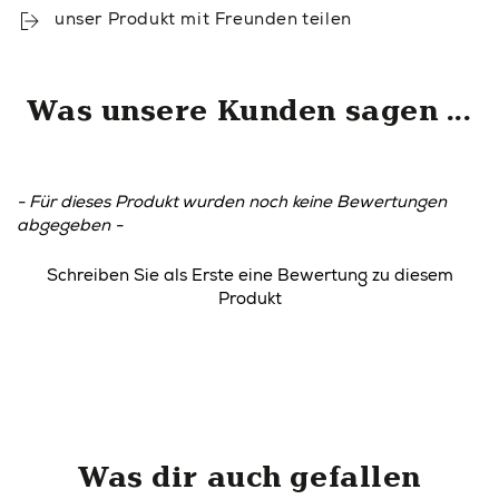
unser Produkt mit Freunden teilen
Was unsere Kunden sagen ...
- Für dieses Produkt wurden noch keine Bewertungen
New content loaded
abgegeben -
Schreiben Sie als Erste eine Bewertung zu diesem
Produkt
Was dir auch gefallen