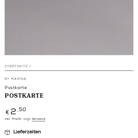
STARTSEITE
/
BY MARINA
Postkarte
POSTKARTE
Regulärer
,50
2
€
Preis
inkl. MwSt. zzgl.
Versand
.
Lieferzeiten