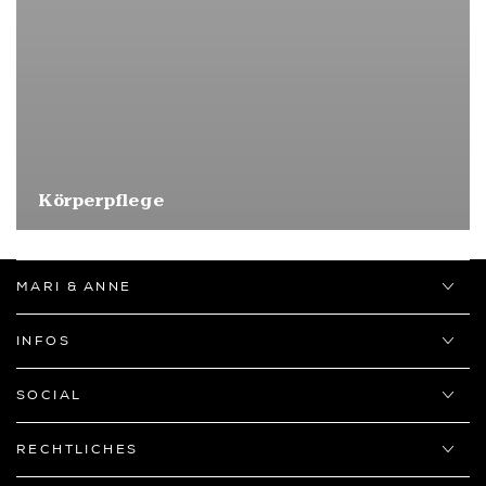
Körperpflege
MARI & ANNE
INFOS
SOCIAL
RECHTLICHES