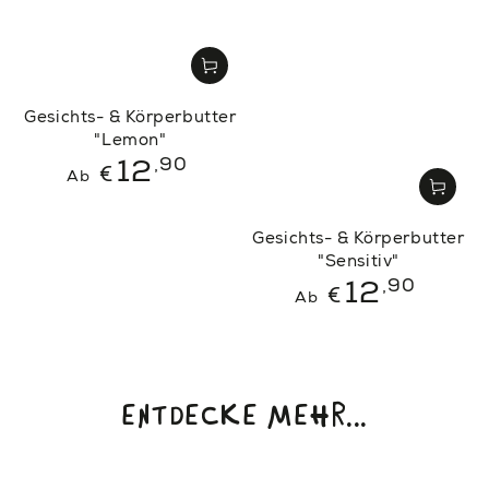
Gesichts- & Körperbutter
"Lemon"
Regulärer
,90
12
€
Ab
Preis
Gesichts- & Körperbutter
"Sensitiv"
Regulärer
,90
12
€
Ab
Preis
ENTDECKE MEHR...