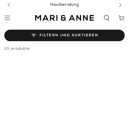
ZUM INHALT
Hautberatung
SPRINGEN
Warenko
FILTERN UND SORTIEREN
10 produkte