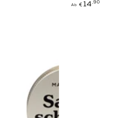
Regulärer
,90
14
€
Ab
Preis