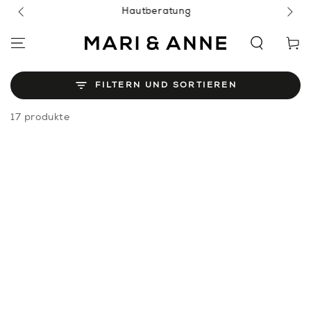
ZUM INHALT
Hautberatung
SPRINGEN
Warenko
FILTERN UND SORTIEREN
17 produkte