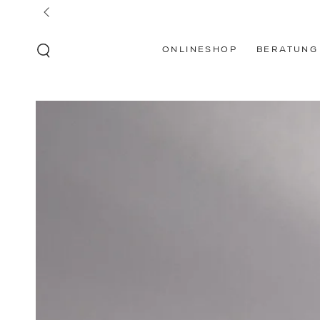
ZUM INHALT
SPRINGEN
ONLINESHOP
BERATUNG
ZU DEN
PRODUKTINFORMATIONEN
SPRINGEN