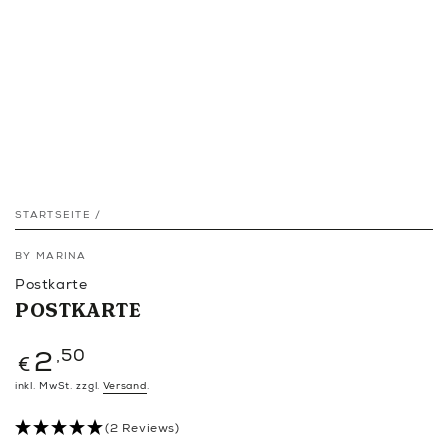
STARTSEITE
/
BY MARINA
Postkarte
POSTKARTE
Regulärer
,50
2
€
Preis
inkl. MwSt. zzgl.
Versand
.
(2 Reviews)