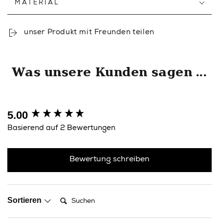
MATERIAL
unser Produkt mit Freunden teilen
Was unsere Kunden sagen ...
5.00
New content loaded
Basierend auf 2 Bewertungen
Bewertung schreiben
Suchen:
Sortieren