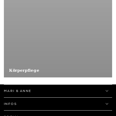
Körperpflege
MARI & ANNE
INFOS