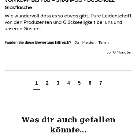
VON KOPF BIS FUß — SHAMPOO + DUSCHGEL
Glasflasche
Wie wundervoll dass es so etwas gibt. Pure Leidenschaft 
von den Produzenten und Glückseeligkeit bei uns und 
unseren Gästen!
Fanden Sie diese Bewertung hilfreich?
Ja
Melden
Teilen
vor 6 Monaten
1
2
3
4
5
6
7
Was dir auch gefallen
könnte...