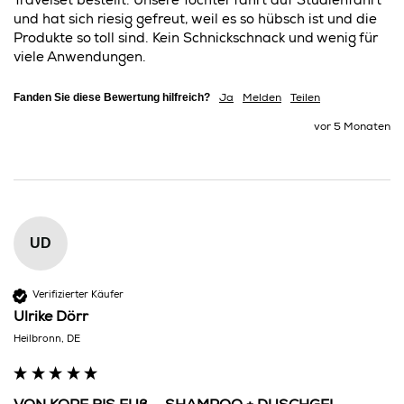
Travelset bestellt. Unsere Tochter fährt auf Studienfahrt 
und hat sich riesig gefreut, weil es so hübsch ist und die 
Produkte so toll sind. Kein Schnickschnack und wenig für 
viele Anwendungen.
Fanden Sie diese Bewertung hilfreich?
Ja
Melden
Teilen
vor 5 Monaten
UD
Verifizierter Käufer
Ulrike Dörr
Heilbronn, DE