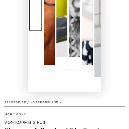
STARTSEITE
/
KÖRPERPFLEGE
/
MARI&ANNE
VON KOPF BIS FUß