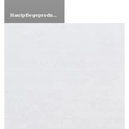
Hautpflegeprodukte