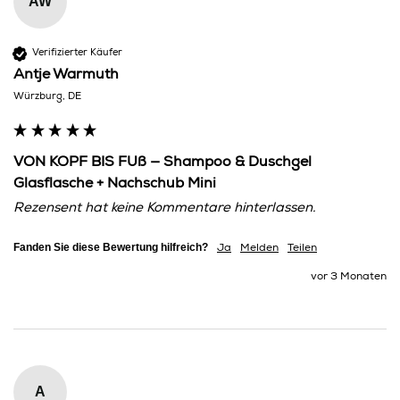
AW
Verifizierter Käufer
Antje Warmuth
Würzburg, DE
VON KOPF BIS FUß — Shampoo & Duschgel
Glasflasche + Nachschub Mini
Rezensent hat keine Kommentare hinterlassen.
Fanden Sie diese Bewertung hilfreich?
Ja
Melden
Teilen
vor 3 Monaten
A