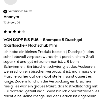
Verifizierter Käufer
Anonym
Tübingen, DE
VON KOPF BIS FUß — Shampoo & Duschgel
Glasflasche + Nachschub Mini
Ich habe ein kleines Produkt bestellt ( Duschgel) , das 
sehr liebevoll verpackt wurde (mit persönlichem Gruß 
sogar :-)) und gut mitzunehmen ist, z B beim 
Schwimmen. Ein bisschen schwierig ist das Ausleeren, 
wenn schon ein bisschen verbraucht ist, man muss die 
Flasche vorher auf den Kopf stellen, sonst dauert es 
lange. Zudem fand ich die Verpackung ein bisschen 
riesig,  es war ein großes Paket, das fast vollständig mit 
Füllmaterial gefüllt war. Sonst bin ich aber zufrieden, es 
reicht eine kleine Menge und der Geruch ist angenehm. 