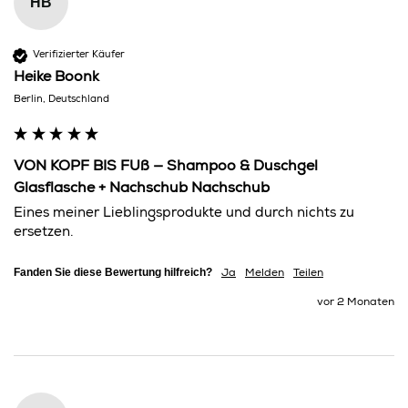
HB
Verifizierter Käufer
Heike Boonk
Berlin, Deutschland
VON KOPF BIS FUß — Shampoo & Duschgel
Glasflasche + Nachschub Nachschub
Eines meiner Lieblingsprodukte und durch nichts zu 
ersetzen.
Fanden Sie diese Bewertung hilfreich?
Ja
Melden
Teilen
vor 2 Monaten